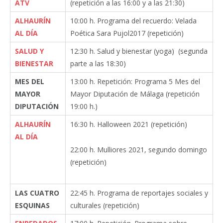
ATV
(repetición a las 16:00 y a las 21:30)
ALHAURÍN
10:00 h. Programa del recuerdo: Velada
AL DÍA
Poética Sara Pujol2017 (repetición)
SALUD Y
12:30 h. Salud y bienestar (yoga) (segunda
BIENESTAR
parte a las 18:30)
MES DEL
13:00 h. Repetición: Programa 5 Mes del
MAYOR
Mayor Diputación de Málaga (repetición
DIPUTACIÓN
19:00 h.)
ALHAURÍN
16:30 h. Halloween 2021 (repetición)
AL DÍA
22:00 h. Mulliores 2021, segundo domingo
(repetición)
LAS CUATRO
22:45 h. Programa de reportajes sociales y
ESQUINAS
culturales (repetición)