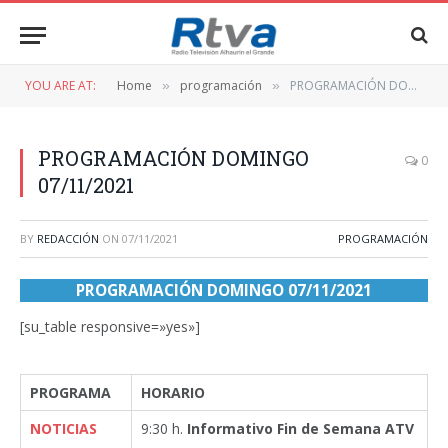
YOU ARE AT:
Home
programación
PROGRAMACIÓN DOMINGO 07/11/2021
»
»
PROGRAMACIÓN DOMINGO
0
07/11/2021
BY
REDACCIÓN
ON
07/11/2021
PROGRAMACIÓN
PROGRAMACIÓN DOMINGO 07/11/2021
[su_table responsive=»yes»]
PROGRAMA
HORARIO
NOTICIAS
9:30 h.
Informativo Fin de Semana ATV