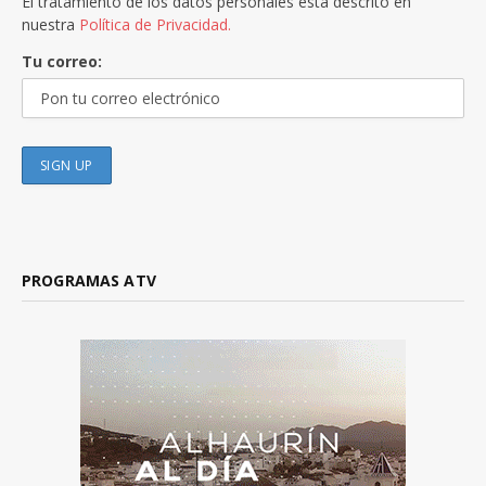
El tratamiento de los datos personales está descrito en
nuestra
Política de Privacidad.
Tu correo:
PROGRAMAS ATV