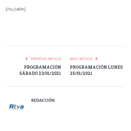
[/su_table]
Facebook
Twitter
Pinterest
LinkedIn
Tumblr
Email
WhatsA
PREVIOUS ARTICLE
NEXT ARTICLE
PROGRAMACIÓN
PROGRAMACIÓN LUNES
SÁBADO 23/01/2021
25/01/2021
REDACCIÓN