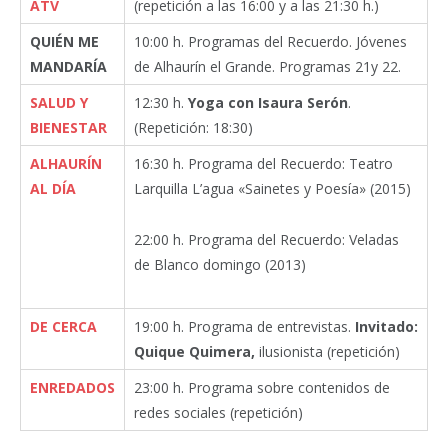
ATV
(repetición a las 16:00 y a las 21:30 h.)
QUIÉN ME
10:00 h. Programas del Recuerdo. Jóvenes
MANDARÍA
de Alhaurín el Grande. Programas 21y 22.
SALUD Y
12:30 h.
Yoga con Isaura Serón
.
BIENESTAR
(Repetición: 18:30)
ALHAURÍN
16:30 h. Programa del Recuerdo: Teatro
AL DÍA
Larquilla L’agua «Sainetes y Poesía» (2015)
22:00 h. Programa del Recuerdo: Veladas
de Blanco domingo (2013)
DE CERCA
19:00 h. Programa de entrevistas.
Invitado:
Quique Quimera,
ilusionista (repetición)
ENREDADOS
23:00 h. Programa sobre contenidos de
redes sociales (repetición)