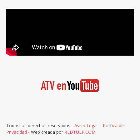
Todos los derechos reservados -
Aviso Legal
-
Política de
Privacidad
- Web creada por
REDTULP.COM