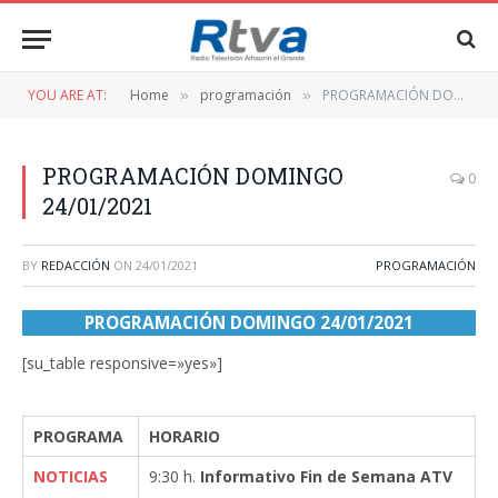
YOU ARE AT:
Home
programación
PROGRAMACIÓN DOMINGO 24/01/2021
»
»
PROGRAMACIÓN DOMINGO
0
24/01/2021
BY
REDACCIÓN
ON
24/01/2021
PROGRAMACIÓN
PROGRAMACIÓN DOMINGO 24/01/2021
[su_table responsive=»yes»]
PROGRAMA
HORARIO
NOTICIAS
9:30 h.
Informativo Fin de Semana ATV