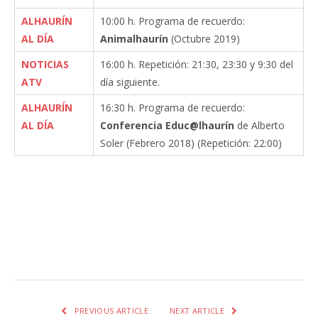
ALHAURÍN
10:00 h. Programa de recuerdo:
AL DÍA
Animalhaurín
(Octubre 2019)
NOTICIAS
16:00 h. Repetición: 21:30, 23:30 y 9:30 del
ATV
día siguiente.
ALHAURÍN
16:30 h. Programa de recuerdo:
AL DÍA
Conferencia Educ@lhaurín
de Alberto
Soler (Febrero 2018) (Repetición: 22:00)
Facebook
Twitter
Pinterest
LinkedIn
Tumblr
Email
WhatsA
PREVIOUS ARTICLE
NEXT ARTICLE