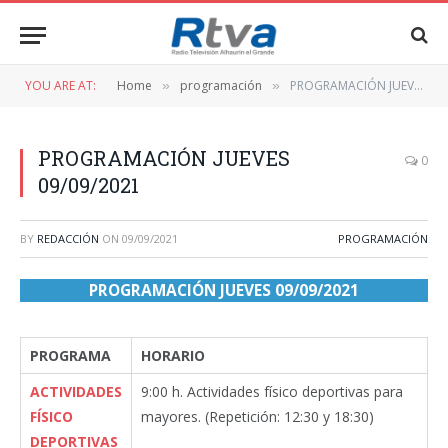
YOU ARE AT:
Home
programación
PROGRAMACIÓN JUEVES 09/09/2021
»
»
PROGRAMACIÓN JUEVES
0
09/09/2021
BY
REDACCIÓN
ON
09/09/2021
PROGRAMACIÓN
PROGRAMACIÓN JUEVES 09/09/2021
PROGRAMA
HORARIO
ACTIVIDADES
9:00 h. Actividades físico deportivas para
FÍSICO
mayores. (Repetición: 12:30 y 18:30)
DEPORTIVAS