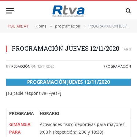
YOU ARE AT:
Home
programación
PROGRAMACIÓN JUEVES 12/11/2020
»
»
PROGRAMACIÓN JUEVES 12/11/2020
0
BY
REDACCIÓN
ON
12/11/2020
PROGRAMACIÓN
PROGRAMACIÓN JUEVES 12/11/2020
[su_table responsive=»yes»]
PROGRAMA
HORARIO
GIMANSIA
Actividades físico deportivas para mayores.
PARA
9:00 h (Repetición:12:30 y 18:30)