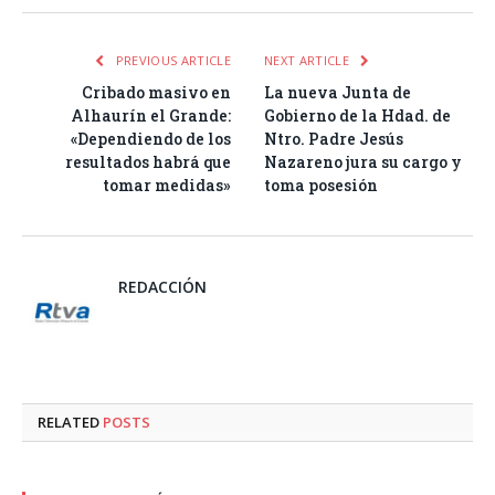
PREVIOUS ARTICLE
NEXT ARTICLE
Cribado masivo en
La nueva Junta de
Alhaurín el Grande:
Gobierno de la Hdad. de
«Dependiendo de los
Ntro. Padre Jesús
resultados habrá que
Nazareno jura su cargo y
tomar medidas»
toma posesión
REDACCIÓN
RELATED
POSTS