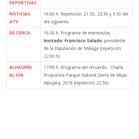
DEPORTIVAS
NOTICIAS
16:00 h. Repetición: 21:30, 23:30 y 9:30 del
ATV
día siguiente.
DE CERCA
16:30 h. Programa de entrevistas.
Invitado: Francisco Salado,
presidente
de la Diputación de Málaga (repetición
22:00 h)
ALHAURÍN
17:00 h. Programa del recuerdo: Charla
AL DÍA
Propuesta Parque Natural Sierra de Mijas
Alpujata, 2018 (repetición 22:30)
Facebook
Twitter
Pinterest
LinkedIn
Tumblr
Email
WhatsA