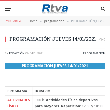
YOU ARE AT:
Home
programación
PROGRAMACIÓN JUEVES 14/01/2021
»
»
PROGRAMACIÓN JUEVES 14/01/2021
0
BY
REDACCIÓN
ON
14/01/2021
PROGRAMACIÓN
PROGRAMACIÓN JUEVES 14/01/2021
PROGRAMA
HORARIO
ACTIVIDADES
9:00 h.
Actividades físico deportivas
FÍSICO
para mayores. Repetición
: 12:30 y 18:30