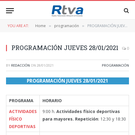
YOU ARE AT:
Home
programación
PROGRAMACIÓN JUEVES 28/01/2021
»
»
PROGRAMACIÓN JUEVES 28/01/2021
0
BY
REDACCIÓN
ON
28/01/2021
PROGRAMACIÓN
PROGRAMACIÓN JUEVES 28/01/2021
PROGRAMA
HORARIO
ACTIVIDADES
9:00 h.
Actividades físico deportivas
FÍSICO
para mayores. Repetición
: 12:30 y 18:30
DEPORTIVAS