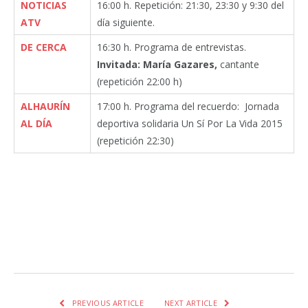
NOTICIAS
16:00 h. Repetición: 21:30, 23:30 y 9:30 del
ATV
día siguiente.
DE CERCA
16:30 h. Programa de entrevistas.
Invitada: María Gazares,
cantante
(repetición 22:00 h)
ALHAURÍN
17:00 h. Programa del recuerdo: Jornada
AL DÍA
deportiva solidaria Un Sí Por La Vida 2015
(repetición 22:30)
Facebook
Twitter
Pinterest
LinkedIn
Tumblr
Email
WhatsA
PREVIOUS ARTICLE
NEXT ARTICLE