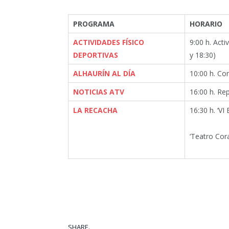
PROGRAMA
HORARIO
ACTIVIDADES FÍSICO
9:00 h. Acti
DEPORTIVAS
y 18:30)
ALHAURÍN AL DÍA
10:00 h. Co
NOTICIAS ATV
16:00 h. Rep
LA RECACHA
16:30 h. ‘VI
‘Teatro Cor
SHARE.
Facebook
Tw