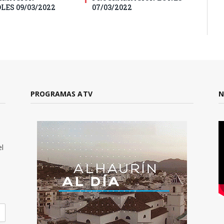
LES 09/03/2022
07/03/2022
PROGRAMAS ATV
N
el