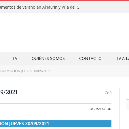
Clausuras de los campamentos de verano en Alhaurín y Villa del Guadalhorce 2026
TV
QUIÉNES SOMOS
CONTACTO
TV A 
GRAMACIÓN JUEVES 30/09/2021
9/2021
0
PROGRAMACIÓN
N JUEVES 30/09/2021