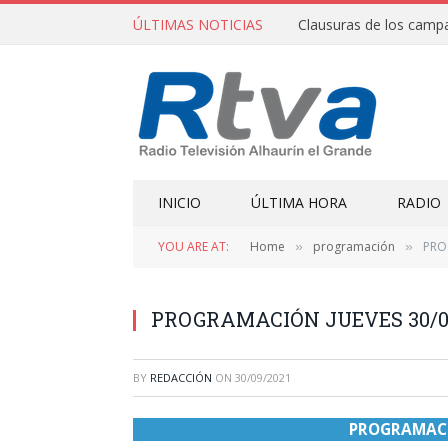
ÚLTIMAS NOTICIAS
INICIO
ÚLTIMA HORA
RADIO
YOU ARE AT:
Home
programación
PRO
»
»
PROGRAMACIÓN JUEVES 30/0
BY
REDACCIÓN
ON
30/09/2021
PROGRAMACIÓ