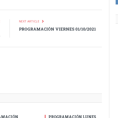
E
NEXT ARTICLE
y
PROGRAMACIÓN VIERNES 01/10/2021
a
AMACIÓN
PROGRAMACIÓN LUNES