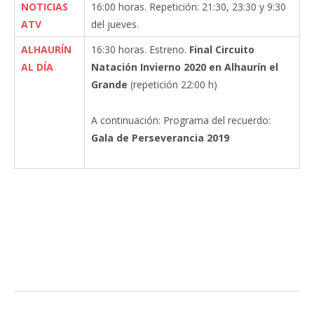
NOTICIAS
16:00 horas. Repetición: 21:30, 23:30 y 9:30
ATV
del jueves.
ALHAURÍN
16:30 horas. Estreno.
Final Circuito
AL DÍA
Natación Invierno 2020 en Alhaurín el
Grande
(repetición 22:00 h)
A continuación: Programa del recuerdo:
Gala de Perseverancia 2019
Facebook
Twitter
Pinterest
LinkedIn
Tumblr
Email
WhatsA