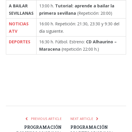
A BAILAR
13:00 h.
Tutorial: aprende a bailar la
SEVILLANAS
primera sevillana
(Repetición: 20:00)
NOTICIAS
16:00 h. Repetición: 21:30, 23:30 y 9:30 del
ATV
día siguiente.
DEPORTES
16:30 h. Fútbol. Estreno:
CD Alhaurino –
Maracena
(repetición 22:00 h.)
Facebook
Twitter
Pinterest
LinkedIn
Tumblr
Email
WhatsA
PREVIOUS ARTICLE
NEXT ARTICLE
PROGRAMACIÓN
PROGRAMACIÓN