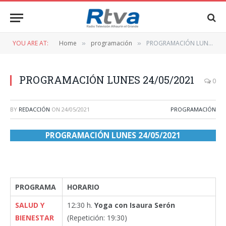
YOU ARE AT:
Home
programación
PROGRAMACIÓN LUNES 24/05/2021
»
»
PROGRAMACIÓN LUNES 24/05/2021
0
BY
REDACCIÓN
ON
24/05/2021
PROGRAMACIÓN
PROGRAMACIÓN LUNES 24/05/2021
PROGRAMA
HORARIO
SALUD Y
12:30 h.
Yoga con Isaura Serón
BIENESTAR
(Repetición: 19:30)