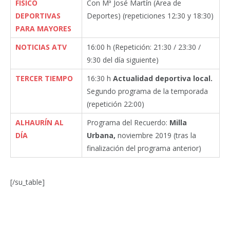
FÍSICO
Con Mª José Martín (Área de
DEPORTIVAS
Deportes) (repeticiones 12:30 y 18:30)
PARA MAYORES
NOTICIAS ATV
16:00 h (Repetición: 21:30 / 23:30 /
9:30 del día siguiente)
TERCER TIEMPO
16:30 h
Actualidad deportiva local.
Segundo programa de la temporada
(repetición 22:00)
ALHAURÍN AL
Programa del Recuerdo:
Milla
DÍA
Urbana,
noviembre 2019 (tras la
finalización del programa anterior)
[/su_table]
Facebook
Twitter
Pinterest
LinkedIn
Tumblr
Email
WhatsA