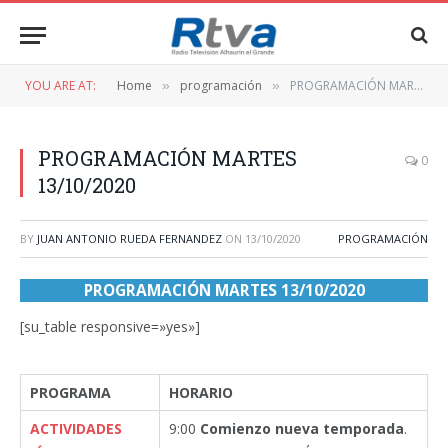
YOU ARE AT:
Home
programación
PROGRAMACIÓN MARTES 13/10/2020
»
»
PROGRAMACIÓN MARTES
0
13/10/2020
BY
JUAN ANTONIO RUEDA FERNANDEZ
ON
13/10/2020
PROGRAMACIÓN
PROGRAMACIÓN MARTES 13/10/2020
[su_table responsive=»yes»]
PROGRAMA
HORARIO
ACTIVIDADES
9:00
Comienzo nueva temporada
.