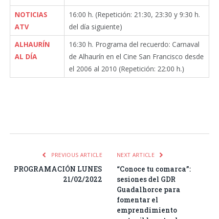
NOTICIAS
16:00 h. (Repetición: 21:30, 23:30 y 9:30 h.
ATV
del día siguiente)
ALHAURÍN
16:30 h. Programa del recuerdo: Carnaval
AL DÍA
de Alhaurín en el Cine San Francisco desde
el 2006 al 2010 (Repetición: 22:00 h.)
Facebook
Twitter
Pinterest
LinkedIn
Tumblr
Email
WhatsA
PREVIOUS ARTICLE
NEXT ARTICLE
PROGRAMACIÓN LUNES
“Conoce tu comarca”:
21/02/2022
sesiones del GDR
Guadalhorce para
fomentar el
emprendimiento