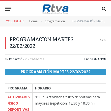
YOU ARE AT:
Home
programación
PROGRAMACIÓN MARTES 22/02/2022
»
»
PROGRAMACIÓN MARTES
0
22/02/2022
BY
REDACCIÓN
ON
22/02/2022
PROGRAMACIÓN
PROGRAMACIÓN MARTES 22/02/2022
PROGRAMA
HORARIO
ACTIVIDADES
9:00 h. Actividades físico deportivas para
FÍSICO
mayores (repetición: 12:30 y 18:30 h.)
DEPORTIVAS