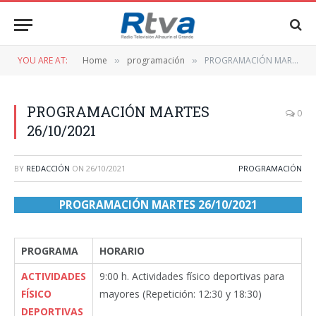
YOU ARE AT:
Home
programación
PROGRAMACIÓN MARTES 26/10/2021
»
»
PROGRAMACIÓN MARTES
0
26/10/2021
BY
REDACCIÓN
ON
26/10/2021
PROGRAMACIÓN
PROGRAMACIÓN MARTES 26/10/2021
PROGRAMA
HORARIO
ACTIVIDADES
9:00 h. Actividades físico deportivas para
FÍSICO
mayores (Repetición: 12:30 y 18:30)
DEPORTIVAS