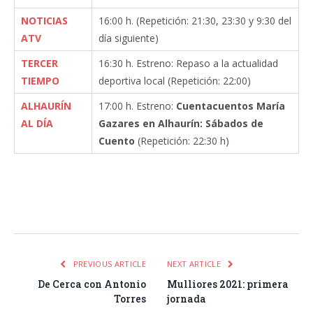
NOTICIAS
16:00 h. (Repetición: 21:30, 23:30 y 9:30 del
ATV
día siguiente)
TERCER
16:30 h. Estreno: Repaso a la actualidad
TIEMPO
deportiva local (Repetición: 22:00)
ALHAURÍN
17:00 h. Estreno:
Cuentacuentos María
AL DÍA
Gazares en Alhaurín: Sábados de
Cuento
(Repetición: 22:30 h)
Facebook
Twitter
Pinterest
LinkedIn
Tumblr
Email
WhatsA
PREVIOUS ARTICLE
NEXT ARTICLE
De Cerca con Antonio
Mulliores 2021: primera
Torres
jornada