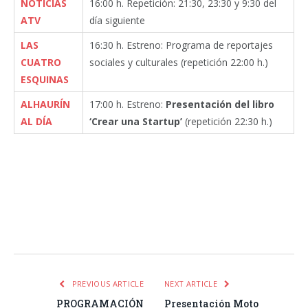
NOTICIAS
16:00 h. Repetición: 21:30, 23:30 y 9:30 del
ATV
día siguiente
LAS
16:30 h. Estreno: Programa de reportajes
CUATRO
sociales y culturales (repetición 22:00 h.)
ESQUINAS
ALHAURÍN
17:00 h. Estreno:
Presentación del libro
AL DÍA
‘Crear una Startup’
(repetición 22:30 h.)
Facebook
Twitter
Pinterest
LinkedIn
Tumblr
Email
WhatsA
PREVIOUS ARTICLE
NEXT ARTICLE
PROGRAMACIÓN
Presentación Moto