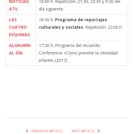
NOTICIAS
16:00 h. Repetición: 21:30, 23:30 y 9:30 del
ATV
día siguiente.
LAS
16:30 h.
Programa de reportajes
CUATRO
culturales y sociales
. Repetición: 22:00 h
ESQUINAS
ALHAURÍN
17:30 h. Programa del recuerdo:
AL DÍA
Conferencia «Cómo prevenir la obesidad
infantil» (2017)
Facebook
Twitter
Pinterest
LinkedIn
Tumblr
Email
WhatsA
PREVIOUS ARTICLE
NEXT ARTICLE