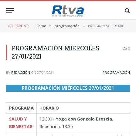
YOU ARE AT:
Home
programación
PROGRAMACIÓN MIÉRCOLES 27/01/2021
»
»
PROGRAMACIÓN MIÉRCOLES
0
27/01/2021
BY
REDACCIÓN
ON
27/01/2021
PROGRAMACIÓN
PROGRAMACIÓN MIÉRCOLES 27/01/2021
PROGRAMA
HORARIO
SALUD Y
12:30 h.
Yoga con Gonzalo Brescia.
BIENESTAR
Repetición: 18:30