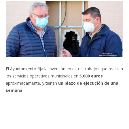
El Ayuntamiento fija la inversión en estos trabajos que realizan
los servicios operativos municipales en
5.000 euros
aproximadamente, y tienen
un plazo de ejecución de una
semana.
Facebook
Twitter
Pinterest
LinkedIn
Tumblr
Email
WhatsA