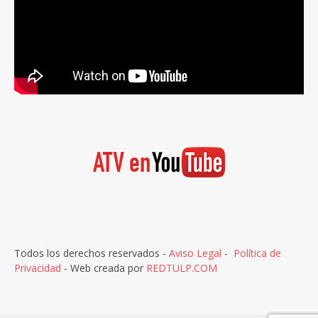
Todos los derechos reservados -
Aviso Legal
-
Política de
Privacidad
- Web creada por
REDTULP.COM