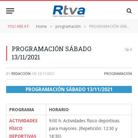
YOU ARE AT:
Home
programación
PROGRAMACIÓN SÁBADO 13/11/2021
»
»
PROGRAMACIÓN SÁBADO
0
13/11/2021
BY
REDACCIÓN
ON
13/11/2021
PROGRAMACIÓN
PROGRAMACIÓN SÁBADO 13/11/2021
PROGRAMA
HORARIO
ACTIVIDADES
9:00 h. Actividades físico deportivas
FÍSICO
para mayores. (Repetición: 12:30 y
DEPORTIVAS
18:30)