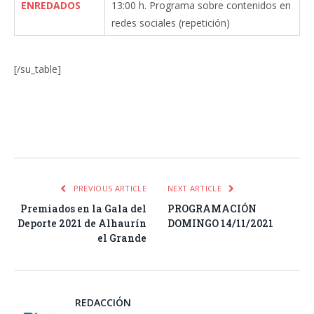
ENREDADOS
13:00 h. Programa sobre contenidos en
redes sociales (repetición)
[/su_table]
Facebook
Twitter
Pinterest
LinkedIn
Tumblr
Email
WhatsA
PREVIOUS ARTICLE
NEXT ARTICLE
Premiados en la Gala del
PROGRAMACIÓN
Deporte 2021 de Alhaurín
DOMINGO 14/11/2021
el Grande
REDACCIÓN