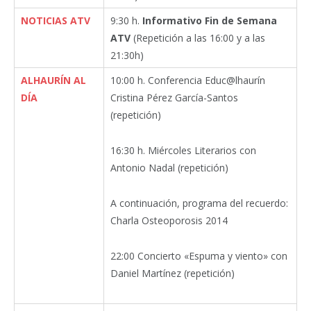
NOTICIAS ATV
9:30 h.
Informativo Fin de Semana
ATV
(Repetición a las 16:00 y a las
21:30h)
ALHAURÍN AL
10:00 h. Conferencia Educ@lhaurín
DÍA
Cristina Pérez García-Santos
(repetición)
16:30 h. Miércoles Literarios con
Antonio Nadal (repetición)
A continuación, programa del recuerdo:
Charla Osteoporosis 2014
22:00 Concierto «Espuma y viento» con
Daniel Martínez (repetición)