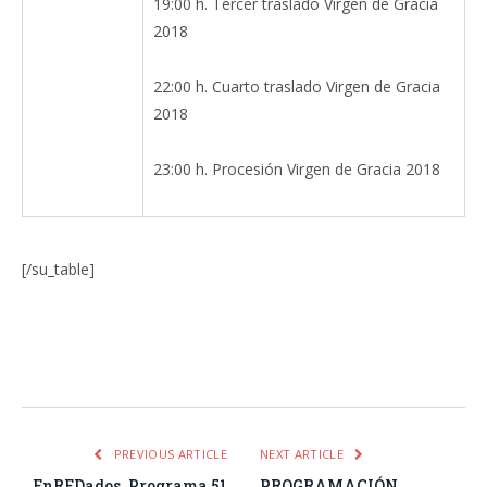
19:00 h. Tercer traslado Virgen de Gracia
2018
22:00 h. Cuarto traslado Virgen de Gracia
2018
23:00 h. Procesión Virgen de Gracia 2018
[/su_table]
Facebook
Twitter
Pinterest
LinkedIn
Tumblr
Email
WhatsA
PREVIOUS ARTICLE
NEXT ARTICLE
EnREDados. Programa 51
PROGRAMACIÓN