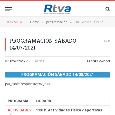
YOU ARE AT:
Home
programación
PROGRAMACIÓN SÁBADO 14/07/2021
»
»
PROGRAMACIÓN SÁBADO
0
14/07/2021
BY
REDACCIÓN
ON
14/08/2021
PROGRAMACIÓN
PROGRAMACIÓN SÁBADO 14/08/2021
[su_table responsive=»yes»]
PROGRAMA
HORARIO
ACTIVIDADES
9:00 h.
Actividades físico deportivas