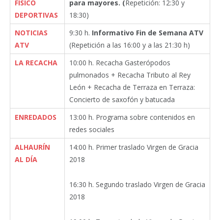
FÍSICO
para mayores. (
Repetición: 12:30 y
DEPORTIVAS
18:30)
NOTICIAS
9:30 h.
Informativo Fin de Semana ATV
ATV
(Repetición a las 16:00 y a las 21:30 h)
LA RECACHA
10:00 h. Recacha Gasterópodos
pulmonados + Recacha Tributo al Rey
León + Recacha de Terraza en Terraza:
Concierto de saxofón y batucada
ENREDADOS
13:00 h. Programa sobre contenidos en
redes sociales
ALHAURÍN
14:00 h. Primer traslado Virgen de Gracia
AL DÍA
2018
16:30 h. Segundo traslado Virgen de Gracia
2018