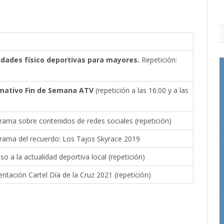
idades físico deportivas para mayores.
Repetición:
mativo Fin de Semana ATV
(repetición a las 16:00 y a las
rama sobre contenidos de redes sociales (repetición)
grama del recuerdo: Los Tajos Skyrace 2019
so a la actualidad deportiva local (repetición)
entación Cartel Día de la Cruz 2021 (repetición)