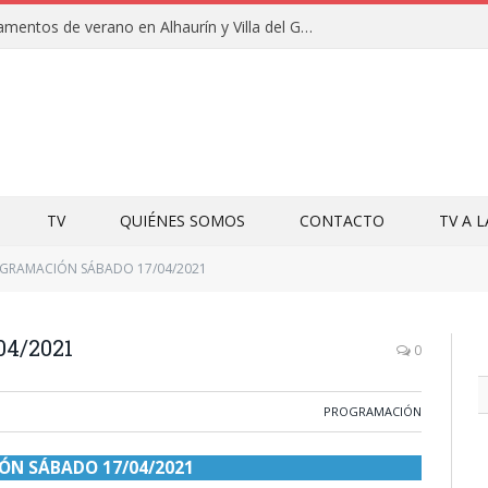
Clausuras de los campamentos de verano en Alhaurín y Villa del Guadalhorce 2026
TV
QUIÉNES SOMOS
CONTACTO
TV A 
GRAMACIÓN SÁBADO 17/04/2021
4/2021
0
PROGRAMACIÓN
N SÁBADO 17/04/2021