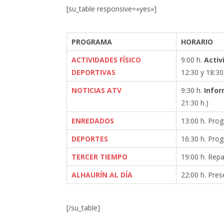
[su_table responsive=»yes»]
PROGRAMA
HORARIO
ACTIVIDADES FÍSICO
9:00 h.
Activ
DEPORTIVAS
12:30 y 18:30
NOTICIAS ATV
9:30 h.
Infor
21:30 h.)
ENREDADOS
13:00 h. Prog
DEPORTES
16:30 h. Pro
TERCER TIEMPO
19:00 h. Repa
ALHAURÍN AL DÍA
22:00 h. Pres
[/su_table]