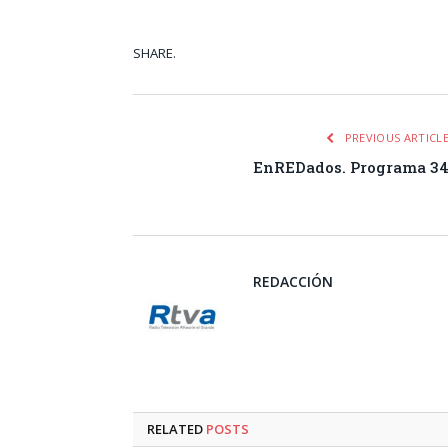
SHARE.
Facebook
Tw
PREVIOUS ARTICL
EnREDados. Programa 3
REDACCIÓN
RELATED
POSTS