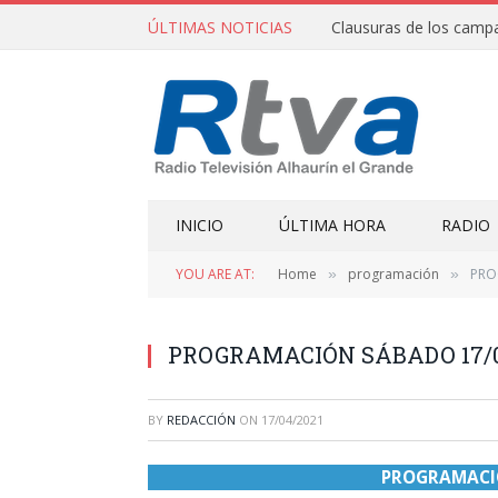
ÚLTIMAS NOTICIAS
INICIO
ÚLTIMA HORA
RADIO
YOU ARE AT:
Home
programación
PRO
»
»
PROGRAMACIÓN SÁBADO 17/0
BY
REDACCIÓN
ON
17/04/2021
PROGRAMACIÓ