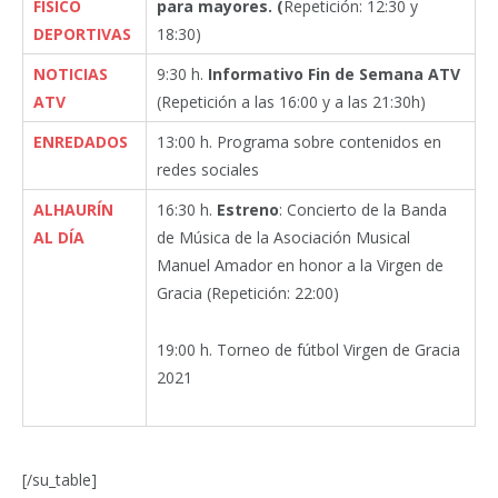
FÍSICO
para mayores. (
Repetición: 12:30 y
DEPORTIVAS
18:30)
NOTICIAS
9:30 h.
Informativo Fin de Semana ATV
ATV
(Repetición a las 16:00 y a las 21:30h)
ENREDADOS
13:00 h. Programa sobre contenidos en
redes sociales
ALHAURÍN
16:30 h.
Estreno
: Concierto de la Banda
AL DÍA
de Música de la Asociación Musical
Manuel Amador en honor a la Virgen de
Gracia (Repetición: 22:00)
19:00 h. Torneo de fútbol Virgen de Gracia
2021
[/su_table]