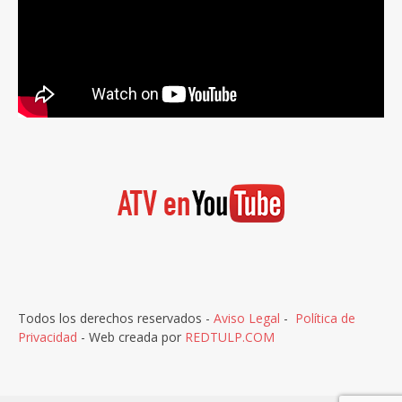
Todos los derechos reservados -
Aviso Legal
-
Política de
Privacidad
- Web creada por
REDTULP.COM