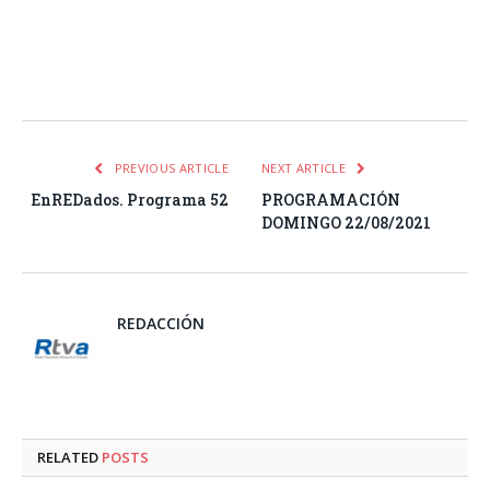
Facebook
Twitter
Pinterest
LinkedIn
Tumblr
Email
WhatsA
PREVIOUS ARTICLE
NEXT ARTICLE
EnREDados. Programa 52
PROGRAMACIÓN
DOMINGO 22/08/2021
REDACCIÓN
RELATED
POSTS