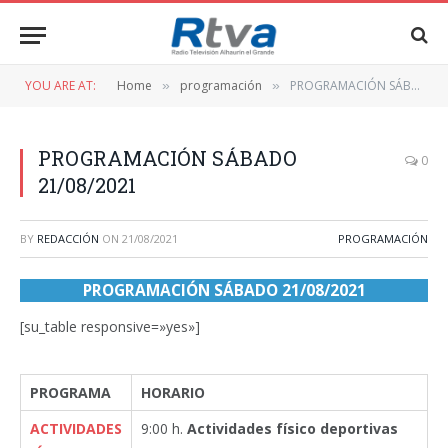
YOU ARE AT:
Home
programación
PROGRAMACIÓN SÁBADO 21/08/2021
»
»
PROGRAMACIÓN SÁBADO
0
21/08/2021
BY
REDACCIÓN
ON
21/08/2021
PROGRAMACIÓN
PROGRAMACIÓN SÁBADO 21/08/2021
[su_table responsive=»yes»]
PROGRAMA
HORARIO
ACTIVIDADES
9:00 h.
Actividades físico deportivas