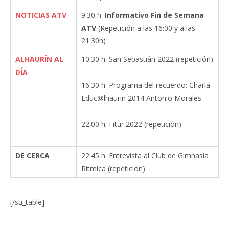
NOTICIAS ATV
9:30 h.
Informativo Fin de Semana
ATV
(Repetición a las 16:00 y a las
21:30h)
ALHAURÍN AL
10:30 h. San Sebastián 2022 (repetición)
DÍA
16:30 h. Programa del recuerdo: Charla
Educ@lhaurin 2014 Antonio Morales
22:00 h: Fitur 2022 (repetición)
DE CERCA
22:45 h. Entrevista al Club de Gimnasia
Rítmica (repetición)
[/su_table]