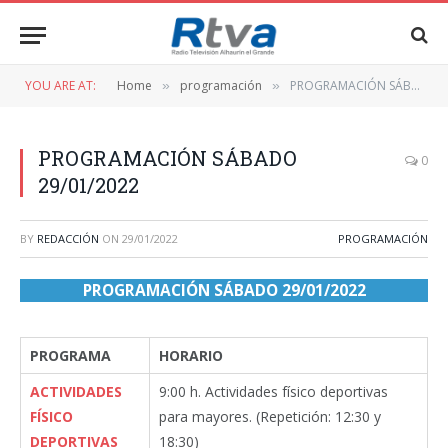
YOU ARE AT:
Home
programación
PROGRAMACIÓN SÁBADO 29/01/2022
»
»
PROGRAMACIÓN SÁBADO
0
29/01/2022
BY
REDACCIÓN
ON
29/01/2022
PROGRAMACIÓN
PROGRAMACIÓN SÁBADO 29/01/2022
PROGRAMA
HORARIO
ACTIVIDADES
9:00 h. Actividades físico deportivas
FÍSICO
para mayores. (Repetición: 12:30 y
DEPORTIVAS
18:30)