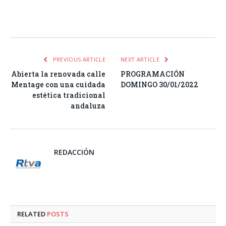
Facebook
Twitter
Pinterest
LinkedIn
Tumblr
Email
WhatsA
PREVIOUS ARTICLE
NEXT ARTICLE
Abierta la renovada calle
PROGRAMACIÓN
Mentage con una cuidada
DOMINGO 30/01/2022
estética tradicional
andaluza
REDACCIÓN
RELATED
POSTS