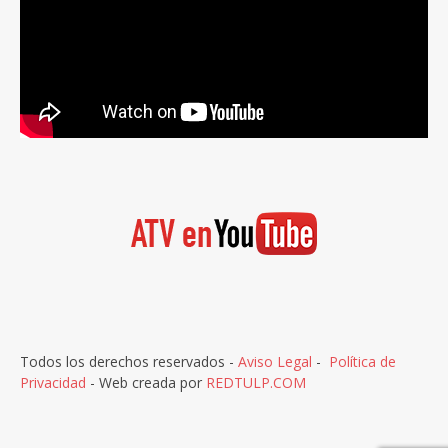
Todos los derechos reservados -
Aviso Legal
-
Política de
Privacidad
- Web creada por
REDTULP.COM