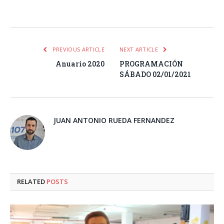
Facebook
Twitter
Pinterest
LinkedIn
Tumblr
Email
WhatsA
PREVIOUS ARTICLE
NEXT ARTICLE
Anuario 2020
PROGRAMACIÓN
SÁBADO 02/01/2021
JUAN ANTONIO RUEDA FERNANDEZ
RELATED
POSTS