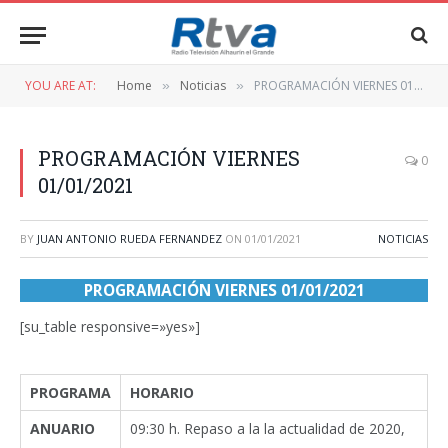
YOU ARE AT:
Home
Noticias
PROGRAMACIÓN VIERNES 01/01/2021
»
»
PROGRAMACIÓN VIERNES
0
01/01/2021
BY
JUAN ANTONIO RUEDA FERNANDEZ
ON
01/01/2021
NOTICIAS
PROGRAMACIÓN VIERNES 01/01/2021
[su_table responsive=»yes»]
PROGRAMA
HORARIO
ANUARIO
09:30 h. Repaso a la la actualidad de 2020,