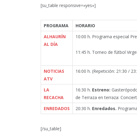
[su_table responsive=»yes»]
PROGRAMA
HORARIO
ALHAURÍN
10:00 h. Programa especial Pr
AL DÍA
11:45 h. Torneo de fútbol Virg
NOTICIAS
16:00 h. (Repetición: 21:30 / 23:
ATV
LA
16:30 h.
Estreno:
Gasterópodo
RECACHA
de Terraza en terraza: Concier
ENREDADOS
20:30 h.
Enredados.
Programa 
[/su_table]