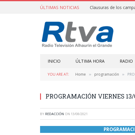
ÚLTIMAS NOTICIAS
INICIO
ÚLTIMA HORA
RADIO
YOU ARE AT:
Home
programación
PRO
»
»
PROGRAMACIÓN VIERNES 13/0
BY
REDACCIÓN
ON
13/08/2021
PROGRAMACIÓ