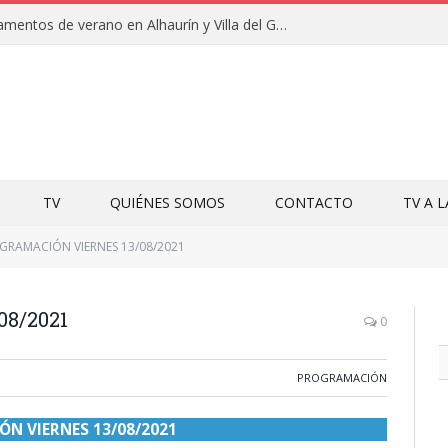
Clausuras de los campamentos de verano en Alhaurín y Villa del Guadalhorce 2026
TV
QUIÉNES SOMOS
CONTACTO
TV A 
GRAMACIÓN VIERNES 13/08/2021
8/2021
0
PROGRAMACIÓN
N VIERNES 13/08/2021