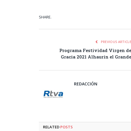
SHARE.
Facebook
Tw
PREVIOUS ARTICL
Programa Festividad Virgen d
Gracia 2021 Alhaurín el Grand
REDACCIÓN
RELATED
POSTS