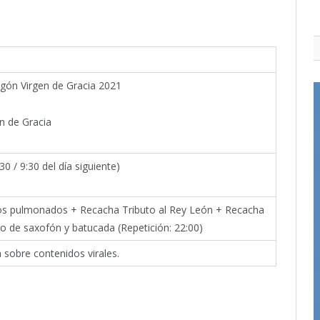
egón Virgen de Gracia 2021
en de Gracia
30 / 9:30 del día siguiente)
s pulmonados + Recacha Tributo al Rey León + Recacha
to de saxofón y batucada (Repetición: 22:00)
sobre contenidos virales.