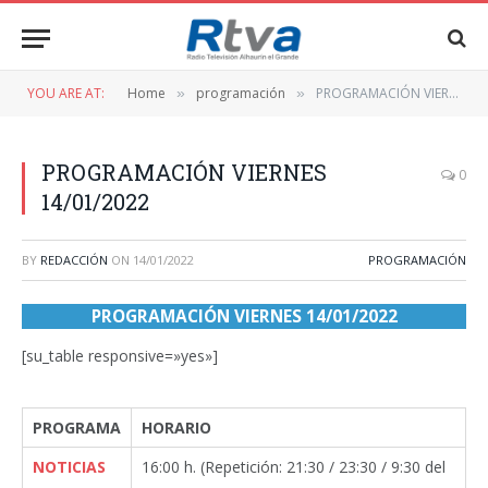
YOU ARE AT:
Home
programación
PROGRAMACIÓN VIERNES 14/01/2022
»
»
PROGRAMACIÓN VIERNES
0
14/01/2022
BY
REDACCIÓN
ON
14/01/2022
PROGRAMACIÓN
PROGRAMACIÓN VIERNES 14/01/2022
[su_table responsive=»yes»]
PROGRAMA
HORARIO
NOTICIAS
16:00 h. (Repetición: 21:30 / 23:30 / 9:30 del