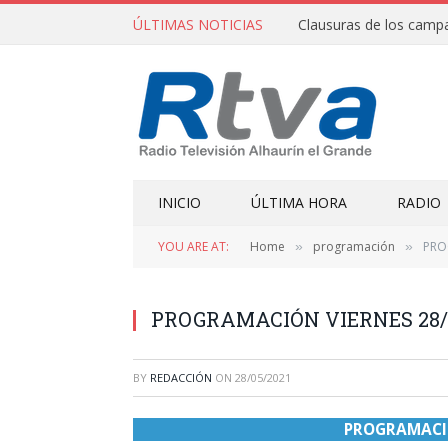
ÚLTIMAS NOTICIAS
INICIO
ÚLTIMA HORA
RADIO
YOU ARE AT:
Home
programación
PRO
»
»
PROGRAMACIÓN VIERNES 28/0
BY
REDACCIÓN
ON
28/05/2021
PROGRAMACIÓ