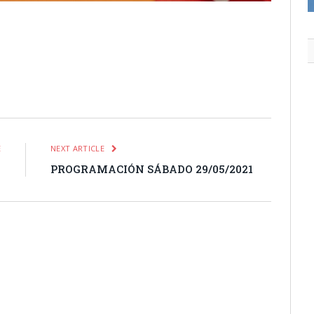
itter
Pinterest
LinkedIn
Tumblr
Email
WhatsApp
E
NEXT ARTICLE
1
PROGRAMACIÓN SÁBADO 29/05/2021