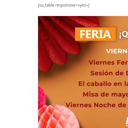
[su_table responsive=»yes»]