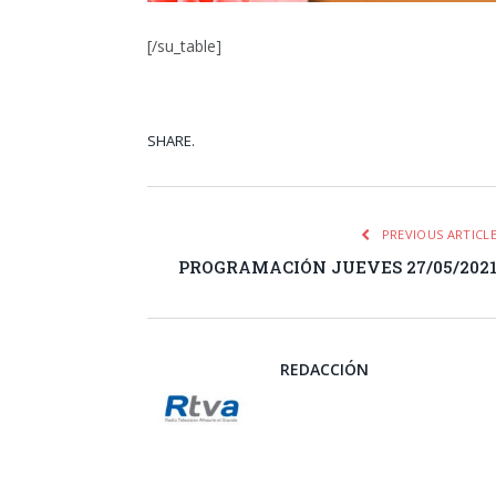
[/su_table]
SHARE.
Facebook
Tw
PREVIOUS ARTICL
PROGRAMACIÓN JUEVES 27/05/202
REDACCIÓN