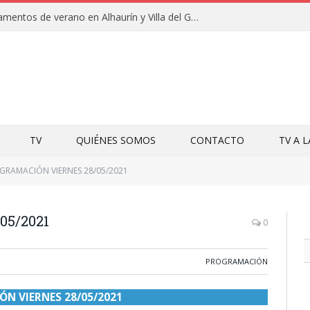
Clausuras de los campamentos de verano en Alhaurín y Villa del Guadalhorce 2026
TV
QUIÉNES SOMOS
CONTACTO
TV A 
GRAMACIÓN VIERNES 28/05/2021
5/2021
0
PROGRAMACIÓN
N VIERNES 28/05/2021