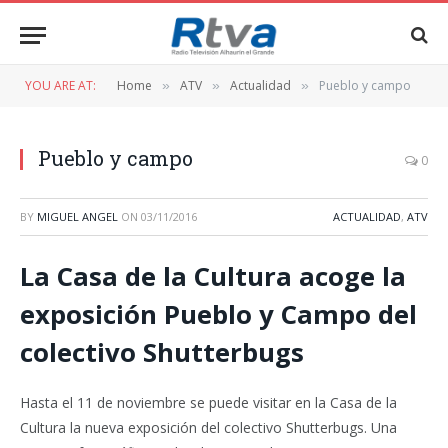
YOU ARE AT:
Home
ATV
Actualidad
Pueblo y campo
»
»
»
Pueblo y campo
0
BY
MIGUEL ANGEL
ON
03/11/2016
ACTUALIDAD
,
ATV
La Casa de la Cultura acoge la
exposición Pueblo y Campo del
colectivo Shutterbugs
Hasta el 11 de noviembre se puede visitar en la Casa de la
Cultura la nueva exposición del colectivo Shutterbugs. Una