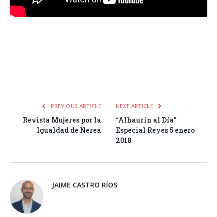
Facebook
Twitter
Pinterest
LinkedIn
Tumblr
Email
WhatsA
PREVIOUS ARTICLE
NEXT ARTICLE
Revista Mujeres por la
“Alhaurín al Día”
Igualdad de Nerea
Especial Reyes 5 enero
2018
JAIME CASTRO RÍOS