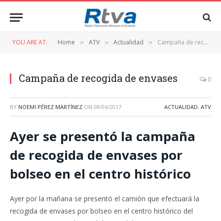
YOU ARE AT:
Home
ATV
Actualidad
Campaña de recogida de envases
»
»
»
Campaña de recogida de envases
0
BY
NOEMI PÉREZ MARTÍNEZ
ON
08/06/2017
ACTUALIDAD
,
ATV
Ayer se presentó la campaña
de recogida de envases por
bolseo en el centro histórico
Ayer por la mañana se presentó el camión que efectuará la
recogida de envases por bolseo en el centro histórico del