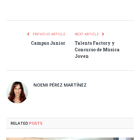
Facebook
Twitter
Pinterest
LinkedIn
Tumblr
Email
WhatsA
PREVIOUS ARTICLE
NEXT ARTICLE
Campus Junior
Talents Factory y
Concurso de Música
Joven
NOEMI PÉREZ MARTÍNEZ
RELATED
POSTS