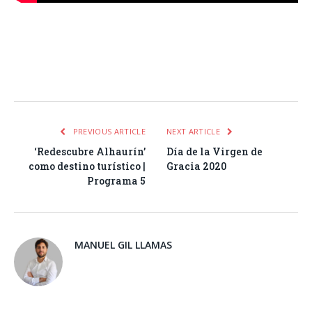
Facebook
Twitter
Pinterest
LinkedIn
Tumblr
Email
WhatsA
PREVIOUS ARTICLE
NEXT ARTICLE
‘Redescubre Alhaurín’
Día de la Virgen de
como destino turístico |
Gracia 2020
Programa 5
MANUEL GIL LLAMAS