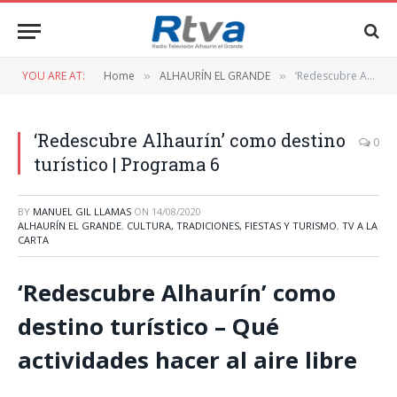
YOU ARE AT:
Home
ALHAURÍN EL GRANDE
‘Redescubre Alhaurín’ como destino turístico | Programa 6
»
»
‘Redescubre Alhaurín’ como destino
0
turístico | Programa 6
BY
MANUEL GIL LLAMAS
ON
14/08/2020
ALHAURÍN EL GRANDE
,
CULTURA, TRADICIONES, FIESTAS Y TURISMO
,
TV A LA
CARTA
‘Redescubre Alhaurín’ como
destino turístico – Qué
actividades hacer al aire libre