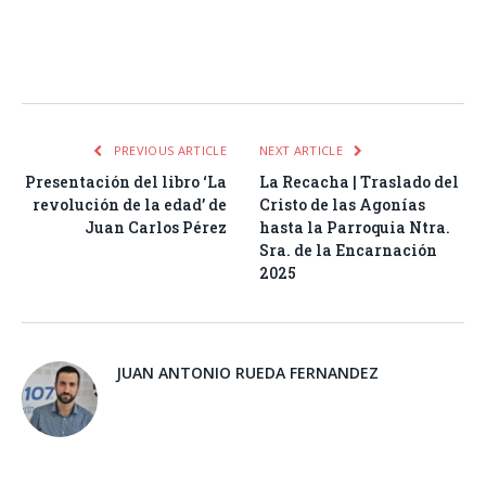
Facebook
Twitter
Pinterest
LinkedIn
Tumblr
Email
WhatsA
PREVIOUS ARTICLE
NEXT ARTICLE
Presentación del libro ‘La
La Recacha | Traslado del
revolución de la edad’ de
Cristo de las Agonías
Juan Carlos Pérez
hasta la Parroquia Ntra.
Sra. de la Encarnación
2025
JUAN ANTONIO RUEDA FERNANDEZ