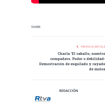
SHARE.
Facebook
Tw
PREVIOUS ARTICL
Charla ‘El caballo, nuestr
compañero. Poder o debilidad
Demostración de esquilado y rayad
de mulo
REDACCIÓN