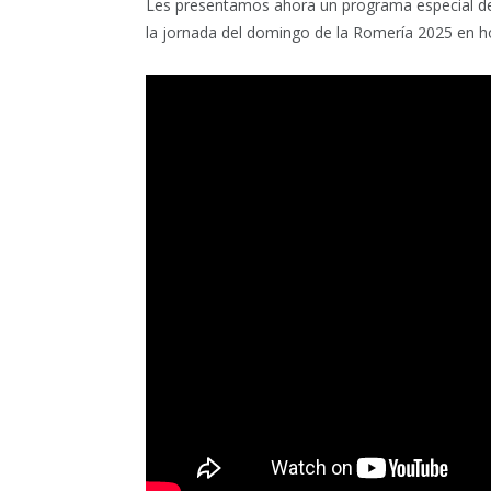
Les presentamos ahora un programa especial ded
la jornada del domingo de la Romería 2025 en ho