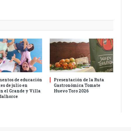
entos de educación
Presentación de la Ruta
es de julio en
Gastronómica Tomate
n el Grande y Villa
Huevo Toro 2026
dalhorce