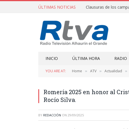
ÚLTIMAS NOTICIAS
INICIO
ÚLTIMA HORA
RADIO
YOU ARE AT:
Home
ATV
Actualidad
»
»
»
Romería 2025 en honor al Crist
Rocío Silva.
BY
REDACCIÓN
ON
29/09/2025