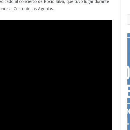
icado al concierto de Rocío Silva, que tuvo lugar durante
nor al Cristo de las Agonías.