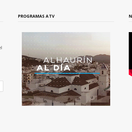
PROGRAMAS ATV
N
el