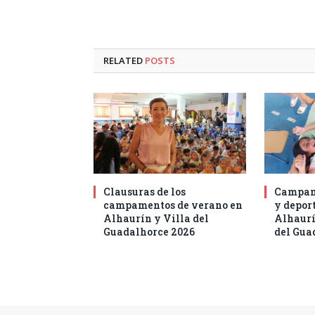
RELATED
POSTS
Clausuras de los
Campam
campamentos de verano en
y deport
Alhaurín y Villa del
Alhaurí
Guadalhorce 2026
del Gua