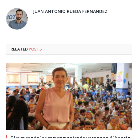
JUAN ANTONIO RUEDA FERNANDEZ
RELATED
POSTS
Clausuras de los campamentos de verano en Alhaurín