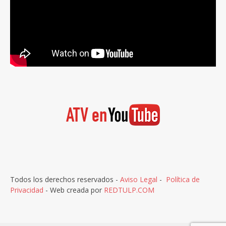
Todos los derechos reservados -
Aviso Legal
-
Política de
Privacidad
- Web creada por
REDTULP.COM