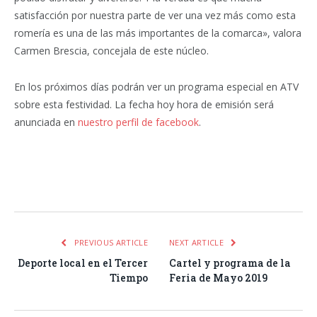
satisfacción por nuestra parte de ver una vez más como esta
romería es una de las más importantes de la comarca», valora
Carmen Brescia, concejala de este núcleo.
En los próximos días podrán ver un programa especial en ATV
sobre esta festividad. La fecha hoy hora de emisión será
anunciada en
nuestro perfil de facebook
.
Facebook
Twitter
Pinterest
LinkedIn
Tumblr
Email
WhatsA
PREVIOUS ARTICLE
NEXT ARTICLE
Deporte local en el Tercer
Cartel y programa de la
Tiempo
Feria de Mayo 2019