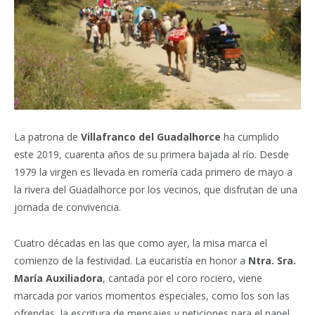
La patrona de
Villafranco del Guadalhorce
ha cumplido
este 2019, cuarenta años de su primera bajada al río. Desde
1979 la virgen es llevada en romería cada primero de mayo a
la rivera del Guadalhorce por los vecinos, que disfrutan de una
jornada de convivencia.
Cuatro décadas en las que como ayer, la misa marca el
comienzo de la festividad. La eucaristía en honor a
Ntra. Sra.
María Auxiliadora
, cantada por el coro rociero, viene
marcada por varios momentos especiales, como los son las
ofrendas, la escritura de mensajes y peticiones para el panel