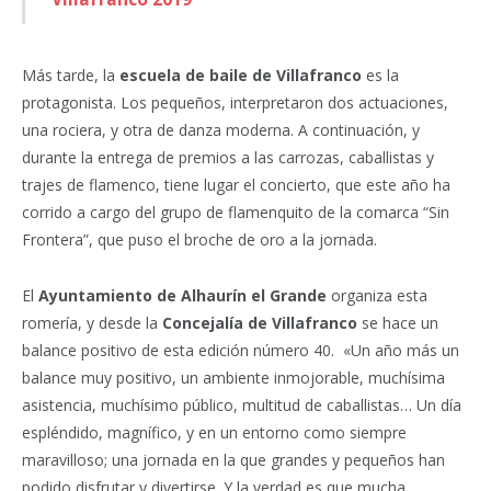
Más tarde, la
escuela de baile de Villafranco
es la
protagonista. Los pequeños, interpretaron dos actuaciones,
una rociera, y otra de danza moderna. A continuación, y
durante la entrega de premios a las carrozas, caballistas y
trajes de flamenco, tiene lugar el concierto, que este año ha
corrido a cargo del grupo de flamenquito de la comarca “Sin
Frontera”, que puso el broche de oro a la jornada.
El
Ayuntamiento de Alhaurín el Grande
organiza esta
romería, y desde la
Concejalía de Villafranco
se hace un
balance positivo de esta edición número 40. «Un año más un
balance muy positivo, un ambiente inmojorable, muchísima
asistencia, muchísimo público, multitud de caballistas… Un día
espléndido, magnífico, y en un entorno como siempre
maravilloso; una jornada en la que grandes y pequeños han
podido disfrutar y divertirse. Y la verdad es que mucha