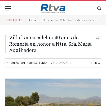
YOU ARE AT:
Home
Noticias
Villafranco celebra 40 años de Romería en honor a Ntra. Sra. María Auxiliadora
»
»
Villafranco celebra 40 años de
0
Romería en honor a Ntra. Sra. María
Auxiliadora
BY
JUAN ANTONIO RUEDA FERNANDEZ
ON
02/05/2019
NOTICIAS