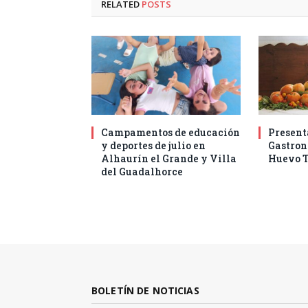
RELATED
POSTS
Campamentos de educación
Present
y deportes de julio en
Gastro
Alhaurín el Grande y Villa
Huevo T
del Guadalhorce
BOLETÍN DE NOTICIAS