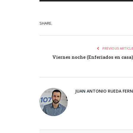
SHARE.
Facebook
Tw
PREVIOUS ARTICL
Viernes noche (Enferiados en casa
JUAN ANTONIO RUEDA FER