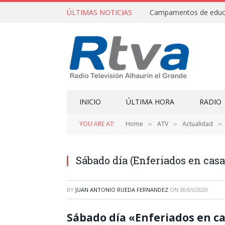
ÚLTIMAS NOTICIAS
INICIO
ÚLTIMA HORA
RADIO
YOU ARE AT:
Home
ATV
Actualidad
»
»
»
Sábado día (Enferiados en casa
BY
JUAN ANTONIO RUEDA FERNANDEZ
ON
30/05/2020
Sábado día «Enferiados en c