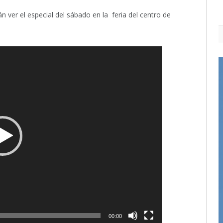
 ver el especial del sábado en la feria del centro de
00:00