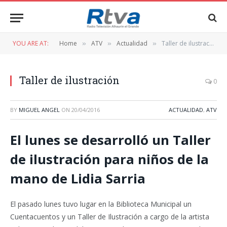
YOU ARE AT:
Home
ATV
Actualidad
Taller de ilustración
»
»
»
Taller de ilustración
0
BY
MIGUEL ANGEL
ON
20/04/2016
ACTUALIDAD
,
ATV
El lunes se desarrolló un Taller
de ilustración para niños de la
mano de Lidia Sarria
El pasado lunes tuvo lugar en la Biblioteca Municipal un
Cuentacuentos y un Taller de Ilustración a cargo de la artista