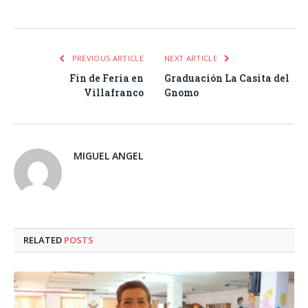
Facebook
Twitter
Pinterest
LinkedIn
Tumblr
Email
WhatsA
PREVIOUS ARTICLE
NEXT ARTICLE
Fin de Feria en
Graduación La Casita del
Villafranco
Gnomo
MIGUEL ANGEL
RELATED
POSTS