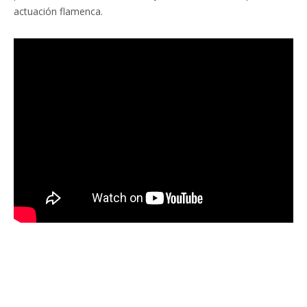
actuación flamenca.