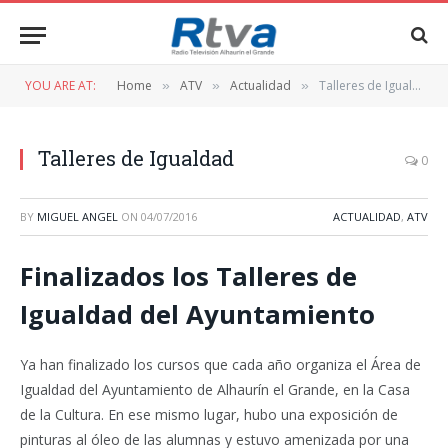
YOU ARE AT:
Home
ATV
Actualidad
Talleres de Igualdad
»
»
»
Talleres de Igualdad
0
BY
MIGUEL ANGEL
ON
04/07/2016
ACTUALIDAD
,
ATV
Finalizados los Talleres de
Igualdad del Ayuntamiento
Ya han finalizado los cursos que cada año organiza el Área de
Igualdad del Ayuntamiento de Alhaurín el Grande, en la Casa
de la Cultura. En ese mismo lugar, hubo una exposición de
pinturas al óleo de las alumnas y estuvo amenizada por una