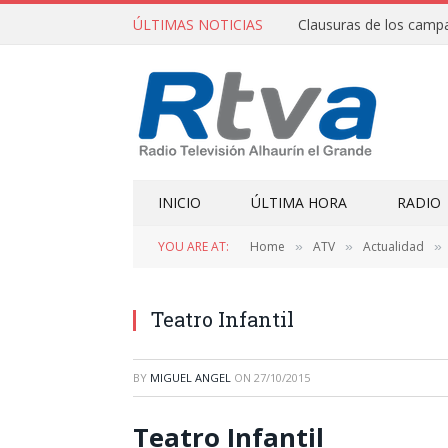
ÚLTIMAS NOTICIAS
INICIO
ÚLTIMA HORA
RADIO
YOU ARE AT:
Home
ATV
Actualidad
»
»
»
Teatro Infantil
BY
MIGUEL ANGEL
ON
27/10/2015
Teatro Infantil