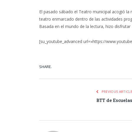
El pasado sábado el Teatro municipal acogió la r
teatro enmarcado dentro de las actividades pro
Basada en el mundo de la lectura, hizo disfruta
[su_youtube_advanced url=»https://www.youtu
SHARE.
Facebook
Tw
PREVIOUS ARTICL
BTT de Escuela