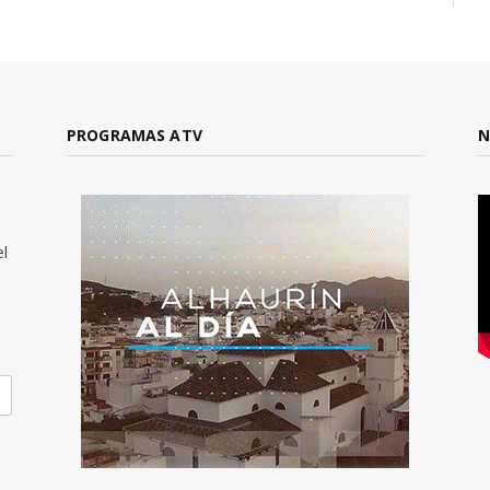
PROGRAMAS ATV
N
el