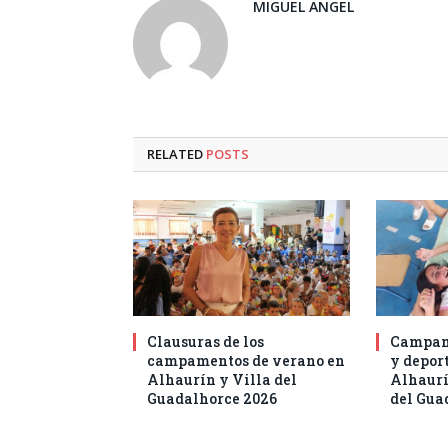
MIGUEL ANGEL
RELATED
POSTS
Clausuras de los
Campam
campamentos de verano en
y deport
Alhaurín y Villa del
Alhaurí
Guadalhorce 2026
del Gua