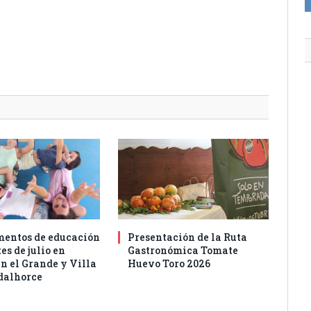
entos de educación
Presentación de la Ruta
es de julio en
Gastronómica Tomate
n el Grande y Villa
Huevo Toro 2026
dalhorce