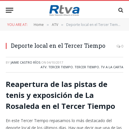
YOU ARE AT:
Home
ATV
Deporte local en el Tercer Tiempo
»
»
Deporte local en el Tercer Tiempo
0
BY
JAIME CASTRO RÍOS
ON
04/10/2017
ATV
,
TERCER TIEMPO
,
TERCER TIEMPO
,
TV A LA CARTA
Reapertura de las pistas de
tenis y exposición de La
Rosaleda en el Tercer Tiempo
En este Tercer Tiempo repasamos lo más destacado del
deporte local de los últimos días. Hay que decir que una de las