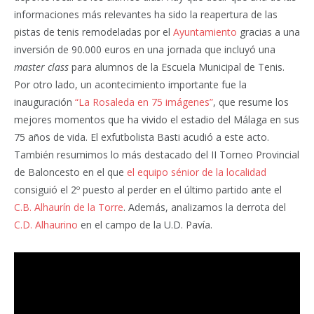
informaciones más relevantes ha sido la reapertura de las
pistas de tenis remodeladas por el
Ayuntamiento
gracias a una
inversión de 90.000 euros en una jornada que incluyó una
master class
para alumnos de la Escuela Municipal de Tenis.
Por otro lado, un acontecimiento importante fue la
inauguración
“La Rosaleda en 75 imágenes”
, que resume los
mejores momentos que ha vivido el estadio del Málaga en sus
75 años de vida. El exfutbolista Basti acudió a este acto.
También resumimos lo más destacado del II Torneo Provincial
de Baloncesto en el que
el equipo sénior de la localidad
consiguió el 2º puesto al perder en el último partido ante el
C.B. Alhaurín de la Torre
. Además, analizamos la derrota del
C.D. Alhaurino
en el campo de la U.D. Pavía.