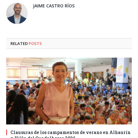
JAIME CASTRO RÍOS
RELATED
POSTS
Clausuras de los campamentos de verano en Alhaurín