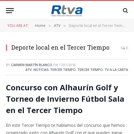
YOU ARE AT:
Home
ATV
Deporte local en el Tercer Tiempo
»
»
Deporte local en el Tercer Tiempo
0
BY
CARMEN MARTÍN BLANCO
ON
17/01/2018
ATV
,
NOTICIAS
,
TERCER TIEMPO
,
TERCER TIEMPO
,
TV A LA CARTA
Concurso con Alhaurín Golf y
Torneo de Invierno Fútbol Sala
en el Tercer Tiempo
En este Tercer Tiempo te hablamos del concurso que hemos
organizado junto con Alhaurín Golf con el que puedes ganar