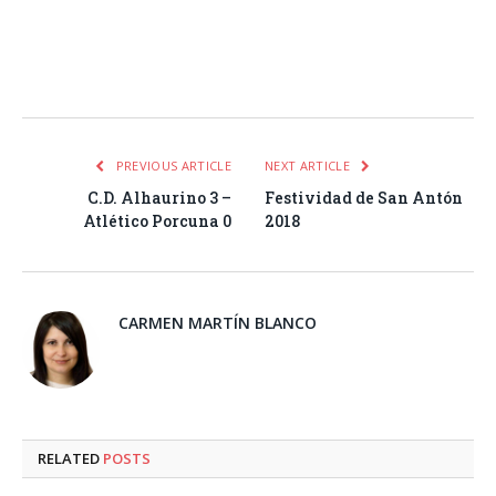
Facebook
Twitter
Pinterest
LinkedIn
Tumblr
Email
WhatsA
PREVIOUS ARTICLE
NEXT ARTICLE
C.D. Alhaurino 3 –
Festividad de San Antón
Atlético Porcuna 0
2018
CARMEN MARTÍN BLANCO
RELATED
POSTS