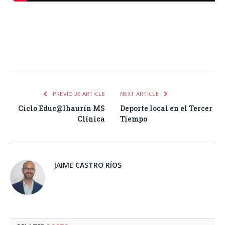
Facebook
Twitter
Pinterest
LinkedIn
Tumblr
Email
WhatsA
PREVIOUS ARTICLE
NEXT ARTICLE
Ciclo Educ@lhaurín MS
Deporte local en el Tercer
Clínica
Tiempo
JAIME CASTRO RÍOS