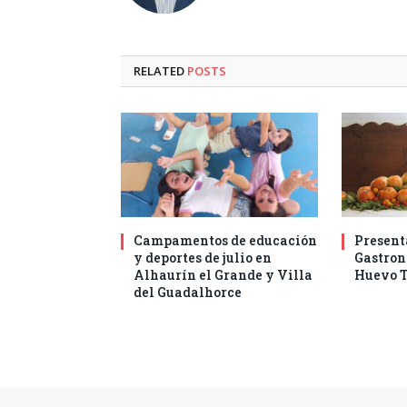
RELATED
POSTS
Campamentos de educación
Present
y deportes de julio en
Gastro
Alhaurín el Grande y Villa
Huevo T
del Guadalhorce