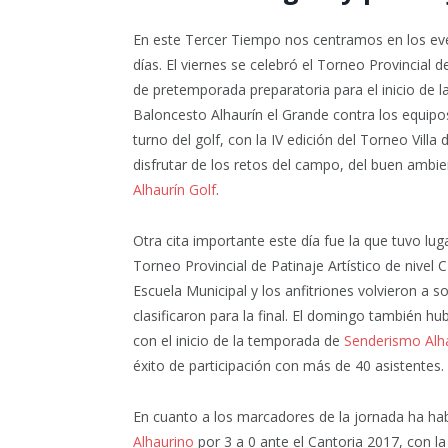
En este Tercer Tiempo nos centramos en los even
días. El viernes se celebró el Torneo Provincial 
de pretemporada preparatoria para el inicio de l
Baloncesto Alhaurín el Grande contra los equipos
turno del golf, con la IV edición del Torneo Vill
disfrutar de los retos del campo, del buen ambie
Alhaurín Golf
.
Otra cita importante este día fue la que tuvo lug
Torneo Provincial de Patinaje Artístico de nivel C
Escuela Municipal y los anfitriones volvieron a 
clasificaron para la final. El domingo también h
con el inicio de la temporada de
Senderismo Alh
éxito de participación con más de 40 asistentes.
En cuanto a los marcadores de la jornada ha habi
Alhaurino
por 3 a 0 ante el Cantoria 2017, con la 