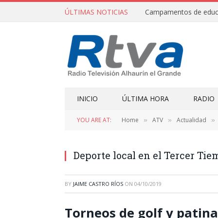
ÚLTIMAS NOTICIAS
INICIO
ÚLTIMA HORA
RADIO
YOU ARE AT:
Home
ATV
Actualidad
»
»
»
Deporte local en el Tercer Ti
BY
JAIME CASTRO RÍOS
ON
04/10/2019
Torneos de golf y patin