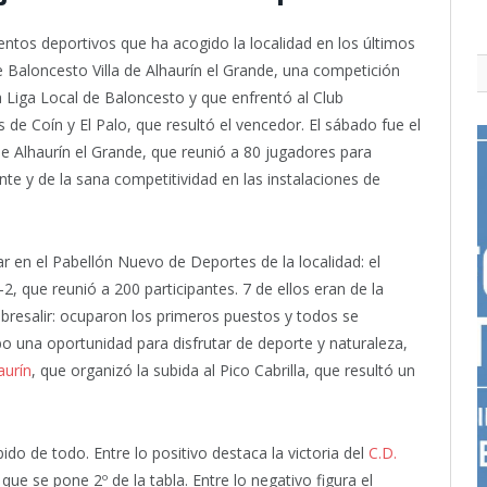
tos deportivos que ha acogido la localidad en los últimos
de Baloncesto Villa de Alhaurín el Grande, una competición
a Liga Local de Baloncesto y que enfrentó al Club
 de Coín y El Palo, que resultó el vencedor. El sábado fue el
a de Alhaurín el Grande, que reunió a 80 jugadores para
nte y de la sana competitividad en las instalaciones de
ar en el Pabellón Nuevo de Deportes de la localidad: el
-2, que reunió a 200 participantes. 7 de ellos eran de la
sobresalir: ocuparon los primeros puestos y todos se
ubo una oportunidad para disfrutar de deporte y naturaleza,
aurín
, que organizó la subida al Pico Cabrilla, que resultó un
do de todo. Entre lo positivo destaca la victoria del
C.D.
que se pone 2º de la tabla. Entre lo negativo figura el