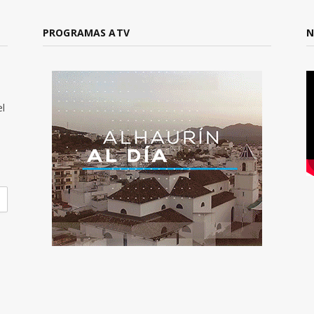
PROGRAMAS ATV
N
el