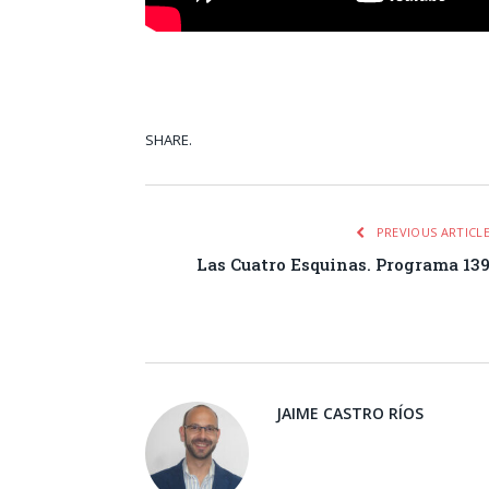
SHARE.
Facebook
Tw
PREVIOUS ARTICL
Las Cuatro Esquinas. Programa 13
JAIME CASTRO RÍOS