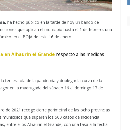
ma,
ha hecho público en la tarde de hoy un bando de
tricciones que aplican el municipio hasta el 1 de febrero, una
nómico en el BOJA de este 16 de enero.
a en Alhaurín el Grande
respecto a las medidas
 la tercera ola de la pandemia y doblegar la curva de la
 vigor en la madrugada del sábado 16 al domingo 17 de
ro de 2021 recoge cierre perimetral de las ocho provincias
los municipios que superen los 500 casos de incidencia
, entre ellos Alhaurín el Grande, con una tasa a la fecha