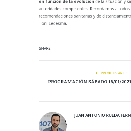
en función de la evolución
de la situación y s
autoridades competentes. Recordamos a todos lo
recomendaciones sanitarias y de distanciamient
Toñi Ledesma.
SHARE.
Facebook
Tw
PREVIOUS ARTICL
PROGRAMACIÓN SÁBADO 16/01/202
JUAN ANTONIO RUEDA FER