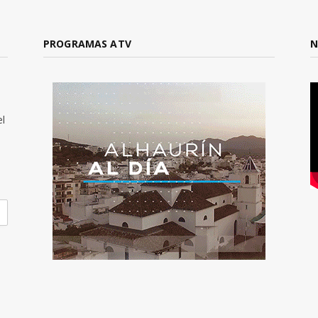
PROGRAMAS ATV
N
el