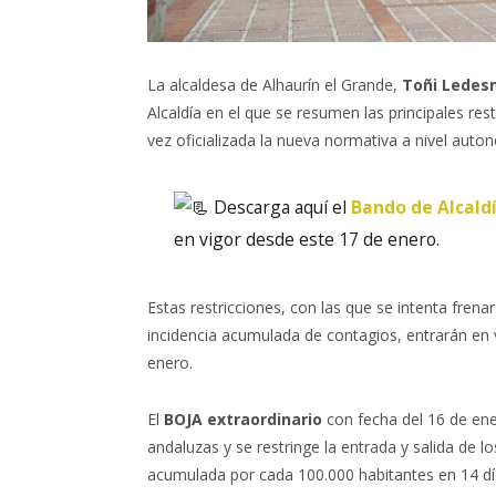
La alcaldesa de Alhaurín el Grande,
Toñi Ledes
Alcaldía en el que se resumen las principales res
vez oficializada la nueva normativa a nivel auto
Descarga aquí el
Bando de Alcaldí
en vigor desde este 17 de enero.
Estas restricciones, con las que se intenta frenar
incidencia acumulada de contagios, entrarán en
enero.
El
BOJA extraordinario
con fecha del 16 de ene
andaluzas y se restringe la entrada y salida de 
acumulada por cada 100.000 habitantes en 14 días