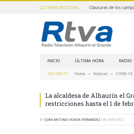
ÚLTIMAS NOTICIAS
INICIO
ÚLTIMA HORA
RADIO
YOU ARE AT:
Home
Noticias
COVID-19
»
»
La alcaldesa de Alhaurín el G
restricciones hasta el 1 de feb
BY
JUAN ANTONIO RUEDA FERNANDEZ
ON
16/01/2021