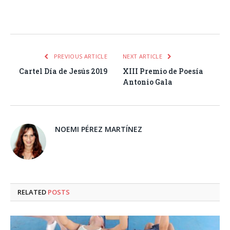
Facebook
Twitter
Pinterest
LinkedIn
Tumblr
Email
WhatsA
PREVIOUS ARTICLE
NEXT ARTICLE
Cartel Día de Jesús 2019
XIII Premio de Poesía
Antonio Gala
NOEMI PÉREZ MARTÍNEZ
RELATED
POSTS