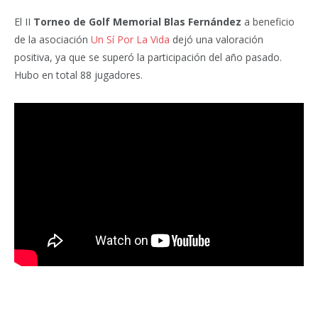
El II
Torneo de Golf Memorial Blas Fernández
a beneficio
de la asociación
Un Sí Por La Vida
dejó una valoración
positiva, ya que se superó la participación del año pasado.
Hubo en total 88 jugadores.