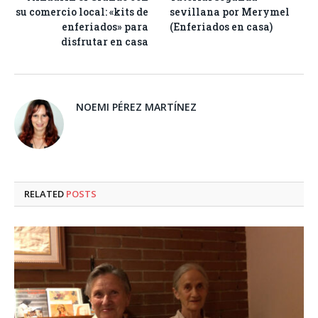
su comercio local: «kits de
sevillana por Merymel
enferiados» para
(Enferiados en casa)
disfrutar en casa
NOEMI PÉREZ MARTÍNEZ
RELATED
POSTS