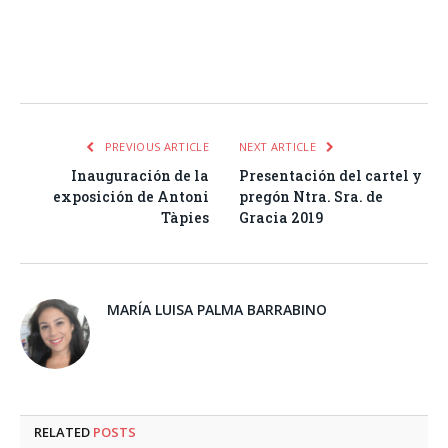
Facebook
Twitter
Pinterest
LinkedIn
Tumblr
Email
WhatsA
PREVIOUS ARTICLE
NEXT ARTICLE
Inauguración de la
Presentación del cartel y
exposición de Antoni
pregón Ntra. Sra. de
Tàpies
Gracia 2019
MARÍA LUISA PALMA BARRABINO
RELATED
POSTS