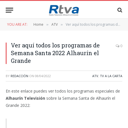
YOU ARE AT:
Home
ATV
Ver aquí todos los programas de Semana Santa 2022 Alhaurín el Grande
»
»
Ver aquí todos los programas de
0
Semana Santa 2022 Alhaurín el
Grande
BY
REDACCIÓN
ON
08/04/2022
ATV
,
TV A LA CARTA
En este enlace puedes ver todos los programas especiales de
Alhaurín Televisión
sobre la Semana Santa de Alhaurín el
Grande 2022: