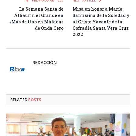
PREVIOUS ARTICLE
NEXT ARTICLE
La Semana Santa de
Misa en honor a María
Alhaurín el Grande en
Santísima de la Soledad y
«Más de Uno en Málaga»
al Cristo Yacente de la
de Onda Cero
Cofradía Santa Vera Cruz
2022
REDACCIÓN
RELATED
POSTS