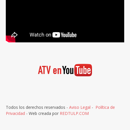
Todos los derechos reservados -
Aviso Legal
-
Política de
Privacidad
- Web creada por
REDTULP.COM