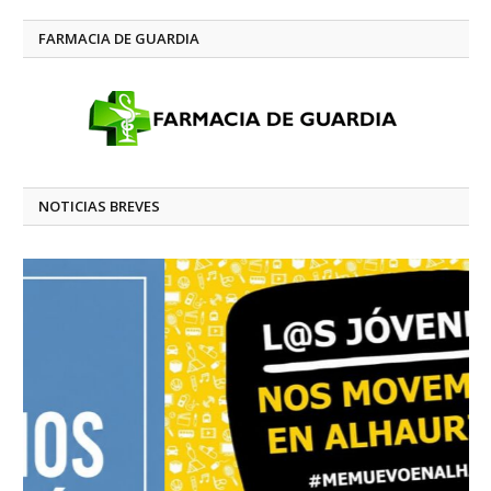
FARMACIA DE GUARDIA
NOTICIAS BREVES