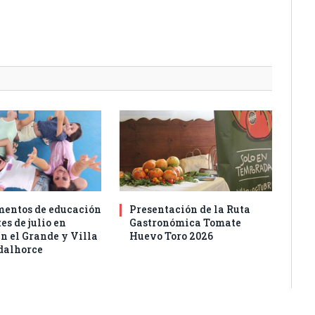
entos de educación
Presentación de la Ruta
es de julio en
Gastronómica Tomate
n el Grande y Villa
Huevo Toro 2026
dalhorce