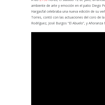
ambiente de arte y emoción en el patio Diego Pér
Hargasfal celebraba una nueva edición de su ver
Torres, contó con las actuaciones del coro de la
Rodríguez, José Burgos “El Abuelo”, y Añoranza 