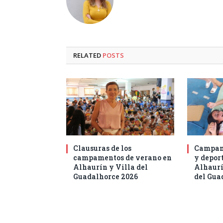
RELATED
POSTS
Clausuras de los
Campam
campamentos de verano en
y deport
Alhaurín y Villa del
Alhaurí
Guadalhorce 2026
del Gua