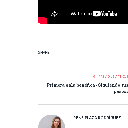
SHARE.
Facebook
Tw
PREVIOUS ARTICL
Primera gala benéfica «Siguiendo tu
pasos
IRENE PLAZA RODRÍGUEZ