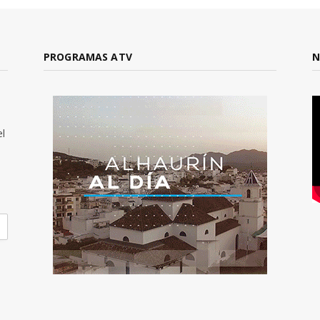
PROGRAMAS ATV
N
el