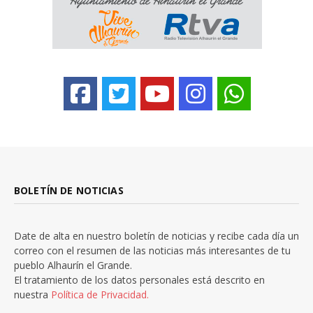
BOLETÍN DE NOTICIAS
Date de alta en nuestro boletín de noticias y recibe cada día un
correo con el resumen de las noticias más interesantes de tu
pueblo Alhaurín el Grande.
El tratamiento de los datos personales está descrito en
nuestra
Política de Privacidad.