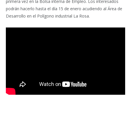
primera vez en la Bolsa interna de Empleo. Los interesados
podrán hacerlo hasta el día 15 de enero acudiendo al Área de
Desarrollo en el Polígono industrial La Rosa.
Facebook
Twitter
Pinterest
LinkedIn
Tumblr
Email
WhatsA