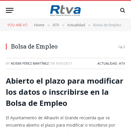
YOU ARE AT:
Home
ATV
Actualidad
Bolsa de Empleo
»
»
»
Bolsa de Empleo
0
BY
NOEMI PÉREZ MARTÍNEZ
ON
10/01/2017
ACTUALIDAD
,
ATV
Abierto el plazo para modificar
los datos o inscribirse en la
Bolsa de Empleo
El Ayuntamiento de Alhaurín el Grande recuerda que se
encuentra abierto el plazo para modificar o inscribirse por